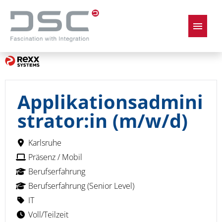
Deutsch
Englisch
Stellenangebote
Applikationsadmini
strator:in (m/w/d)
Karlsruhe
Präsenz / Mobil
Berufserfahrung
Berufserfahrung (Senior Level)
IT
Voll/Teilzeit