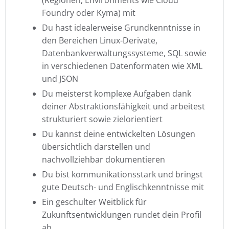
(Regionen, Environments wie Cloud
Foundry oder Kyma) mit
Du hast idealerweise Grundkenntnisse in
den Bereichen Linux-Derivate,
Datenbankverwaltungssysteme, SQL sowie
in verschiedenen Datenformaten wie XML
und JSON
Du meisterst komplexe Aufgaben dank
deiner Abstraktionsfähigkeit und arbeitest
strukturiert sowie zielorientiert
Du kannst deine entwickelten Lösungen
übersichtlich darstellen und
nachvollziehbar dokumentieren
Du bist kommunikationsstark und bringst
gute Deutsch- und Englischkenntnisse mit
Ein geschulter Weitblick für
Zukunftsentwicklungen rundet dein Profil
ab